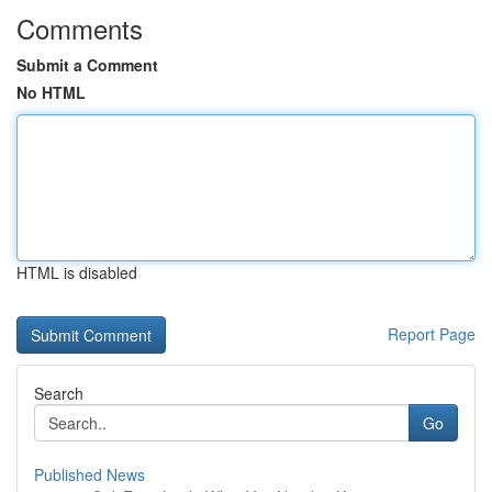
Comments
Submit a Comment
No HTML
HTML is disabled
Report Page
Search
Go
Published News