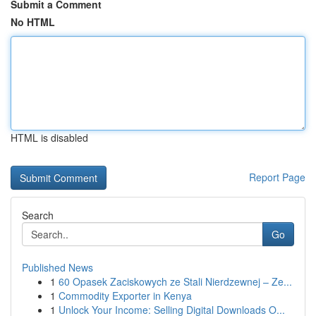
Submit a Comment
No HTML
HTML is disabled
Report Page
Search
Go
Published News
1
60 Opasek Zaciskowych ze Stali Nierdzewnej – Ze...
1
Commodity Exporter in Kenya
1
Unlock Your Income: Selling Digital Downloads O...