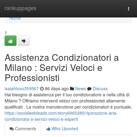
Home
rankuppages
Togg
navi
Home
1
Assistenza Condizionatori a
Milano : Servizi Veloci e
Professionisti
isaiahtoxo359567
86 days ago
News
Discuss
Hai bisogno di assistenza per il tuo condizionatore a nella città di
Milano ? Offriamo interventi veloci con professionisti altamente
qualificati . La nostra manutenzione per condizionatori è puntuale,
https://socialwebleads.com/story6965285/riparazione-aria-
condizionata-a-servizi-veloci-e-esperti
Comments
Who Upvoted