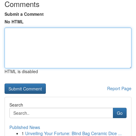
Comments
Submit a Comment
No HTML
HTML is disabled
Report Page
Search
Go
Published News
1
Unveiling Your Fortune: Blind Bag Ceramic Dice ...