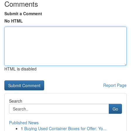
Comments
Submit a Comment
No HTML
HTML is disabled
Report Page
Search
Go
Published News
1
Buying Used Container Boxes for Offer: Yo...