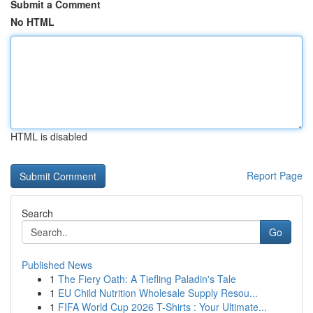
Submit a Comment
No HTML
HTML is disabled
Report Page
Search
Go
Published News
1
The Fiery Oath: A Tiefling Paladin's Tale
1
EU Child Nutrition Wholesale Supply Resou...
1
FIFA World Cup 2026 T-Shirts : Your Ultimate...