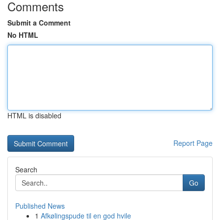
Comments
Submit a Comment
No HTML
HTML is disabled
Report Page
Search
Go
Published News
1
Afkølingspude til en god hvile