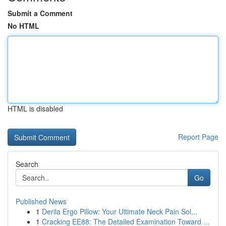
Submit a Comment
No HTML
HTML is disabled
Report Page
Search
Go
Published News
1
Derila Ergo Pillow: Your Ultimate Neck Pain Sol...
1
Cracking EE88: The Detailed Examination Toward ...