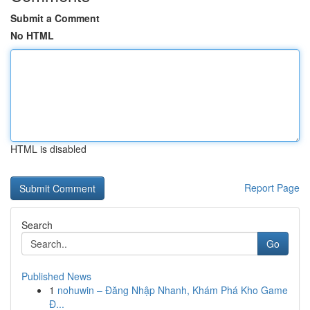
Submit a Comment
No HTML
HTML is disabled
Report Page
Search
Go
Published News
1
nohuwin – Đăng Nhập Nhanh, Khám Phá Kho Game
Đ...