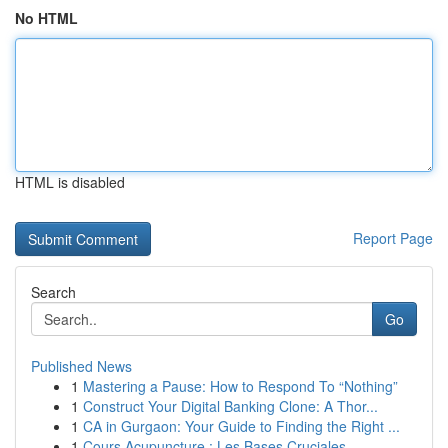
No HTML
HTML is disabled
Report Page
Search
Go
Published News
1
Mastering a Pause: How to Respond To “Nothing”
1
Construct Your Digital Banking Clone: A Thor...
1
CA in Gurgaon: Your Guide to Finding the Right ...
1
Cours Acupuncture : Les Bases Cruciales