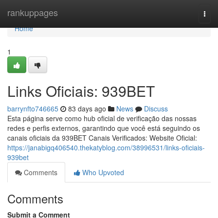
Home
rankuppages
Togg
navi
Home
1
Links Oficiais: 939BET
barrynfto746665
83 days ago
News
Discuss
Esta página serve como hub oficial de verificação das nossas
redes e perfis externos, garantindo que você está seguindo os
canais oficiais da 939BET Canais Verificados: Website Oficial:
https://janabigq406540.thekatyblog.com/38996531/links-oficiais-
939bet
Comments
Who Upvoted
Comments
Submit a Comment