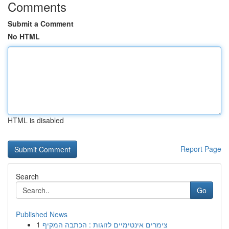
Comments
Submit a Comment
No HTML
HTML is disabled
Report Page
Search
Go
Published News
1
צימרים אינטימיים לזוגות : הכתבה המקיף