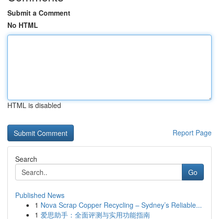
Submit a Comment
No HTML
HTML is disabled
Report Page
Search
Go
Published News
1
Nova Scrap Copper Recycling – Sydney’s Reliable...
1
爱思助手：全面评测与实用功能指南