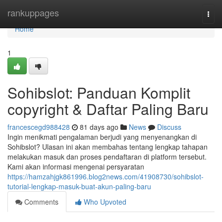
Home
rankuppages
Togg
navi
Home
1
Sohibslot: Panduan Komplit
copyright & Daftar Paling Baru
francescegd988428
81 days ago
News
Discuss
Ingin menikmati pengalaman berjudi yang menyenangkan di
Sohibslot? Ulasan ini akan membahas tentang lengkap tahapan
melakukan masuk dan proses pendaftaran di platform tersebut.
Kami akan informasi mengenai persyaratan
https://hamzahjgk861996.blog2news.com/41908730/sohibslot-
tutorial-lengkap-masuk-buat-akun-paling-baru
Comments
Who Upvoted