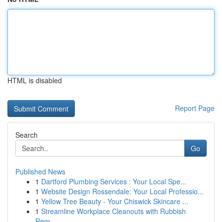
HTML is disabled
Report Page
Search
Go
Published News
1
Dartford Plumbing Services : Your Local Spe...
1
Website Design Rossendale: Your Local Professio...
1
Yellow Tree Beauty - Your Chiswick Skincare ...
1
Streamline Workplace Cleanouts with Rubbish
Rem...