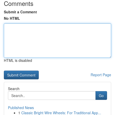
Comments
Submit a Comment
No HTML
HTML is disabled
Report Page
Search
Go
Published News
1
Classic Bright Wire Wheels: For Traditional App...