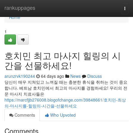
Home
rankuppages
Togg
navi
Home
1
호치민 최고 마사지 힐링의 시
간을 선물하세요!
arunzrvk190244
64 days ago
News
Discuss
당신이 매우 지쳐있고 느껴질 때는 충분한 휴식을 취하는 것이 중요
합니다. 베트남 호치민에서 최고의 마사지를 경험하세요! 우리의 전
문 마사지 치료사들은
https://marcfjjb276008.blogofchange.com/39848661/호치민-최상
의-마사지를-힐링의-시간을-선물하세요
Comments
Who Upvoted
Comments