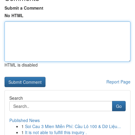
Submit a Comment
No HTML
HTML is disabled
Report Page
Search
Go
Published News
1
Soi Cau 3 Mien Miễn Phí: Cầu Lô 100 & Dữ Liệu...
1
It is not able to fulfill this inquiry .