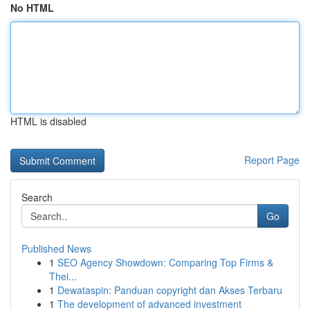
No HTML
HTML is disabled
Report Page
Search
Go
Published News
1
SEO Agency Showdown: Comparing Top Firms &
Thei...
1
Dewataspin: Panduan copyright dan Akses Terbaru
1
The development of advanced investment