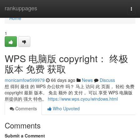
Home
rankuppages
Togg
navi
Home
1
WPS 电脑版 copyright： 终极
版本 免费 获取
monicamfow599979
66 days ago
News
Discuss
想 得到 最佳 的 WPS 办公软件 吗？ 马上 访问 此 页面， 轻松 免费
copyright 最新 版本。 免去 额外 的 支付， 可以 享受 WPS 电脑版
所提供的 强大 特色。
https://www.wps.cyou/windows.html
Comments
Who Upvoted
Comments
Submit a Comment