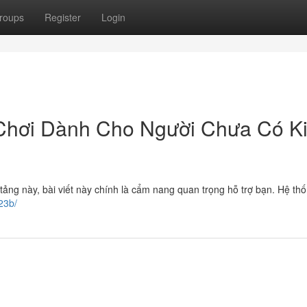
roups
Register
Login
hơi Dành Cho Người Chưa Có K
tảng này, bài viết này chính là cẩm nang quan trọng hỗ trợ bạn. Hệ thố
23b/