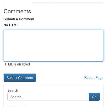
Comments
Submit a Comment
No HTML
HTML is disabled
Report Page
Search
Go