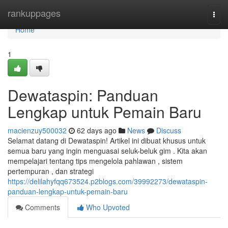
Home
rankuppages
Togg
navi
Home
1
Dewataspin: Panduan
Lengkap untuk Pemain Baru
macienzuy500032
62 days ago
News
Discuss
Selamat datang di Dewataspin! Artikel ini dibuat khusus untuk
semua baru yang ingin menguasai seluk-beluk gim . Kita akan
mempelajari tentang tips mengelola pahlawan , sistem
pertempuran , dan strategi
https://delilahyfqq673524.p2blogs.com/39992273/dewataspin-
panduan-lengkap-untuk-pemain-baru
Comments
Who Upvoted