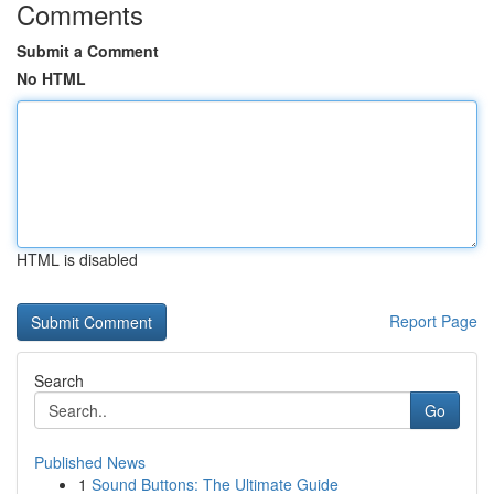
Comments
Submit a Comment
No HTML
HTML is disabled
Report Page
Search
Go
Published News
1
Sound Buttons: The Ultimate Guide