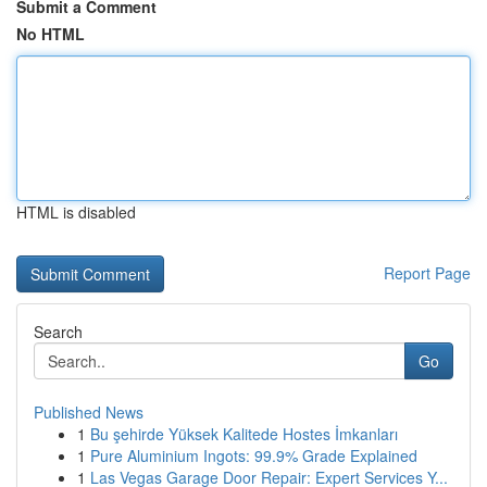
Submit a Comment
No HTML
HTML is disabled
Report Page
Search
Go
Published News
1
Bu şehirde Yüksek Kalitede Hostes İmkanları
1
Pure Aluminium Ingots: 99.9% Grade Explained
1
Las Vegas Garage Door Repair: Expert Services Y...