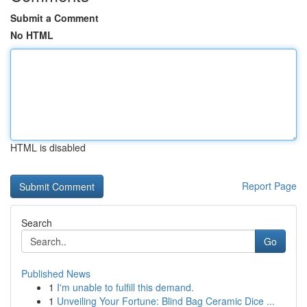
Submit a Comment
No HTML
HTML is disabled
Report Page
Search
Go
Published News
1
I'm unable to fulfill this demand.
1
Unveiling Your Fortune: Blind Bag Ceramic Dice ...