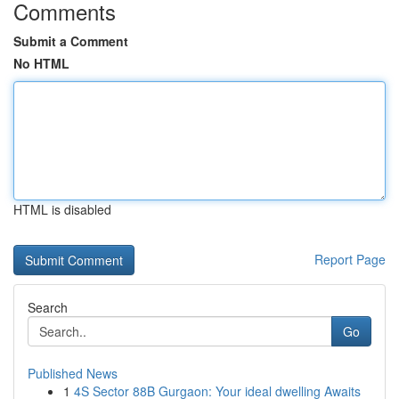
Comments
Submit a Comment
No HTML
HTML is disabled
Report Page
Search
Go
Published News
1
4S Sector 88B Gurgaon: Your ideal dwelling Awaits