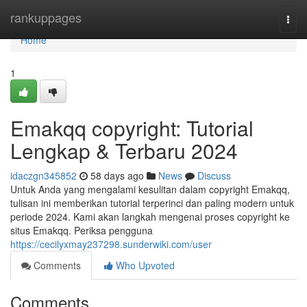
Home
rankuppages
Togg
navi
Home
1
Emakqq copyright: Tutorial
Lengkap & Terbaru 2024
idaczgn345852
58 days ago
News
Discuss
Untuk Anda yang mengalami kesulitan dalam copyright Emakqq,
tulisan ini memberikan tutorial terperinci dan paling modern untuk
periode 2024. Kami akan langkah mengenai proses copyright ke
situs Emakqq. Periksa pengguna
https://cecilyxmay237298.sunderwiki.com/user
Comments
Who Upvoted
Comments