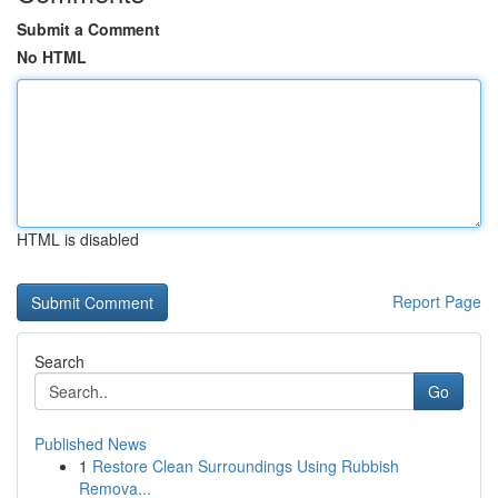
Submit a Comment
No HTML
HTML is disabled
Report Page
Search
Go
Published News
1
Restore Clean Surroundings Using Rubbish
Remova...