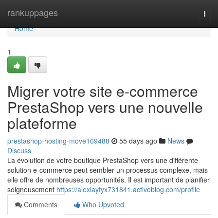
Home
rankuppages
Togg
navi
Home
1
Migrer votre site e-commerce
PrestaShop vers une nouvelle
plateforme
prestashop-hosting-move169488
55 days ago
News
Discuss
La évolution de votre boutique PrestaShop vers une différente
solution e-commerce peut sembler un processus complexe, mais
elle offre de nombreuses opportunités. Il est important de planifier
soigneusement
https://alexiayfyx731841.activoblog.com/profile
Comments
Who Upvoted