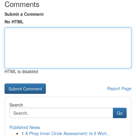
Comments
Submit a Comment
No HTML
HTML is disabled
Report Page
Search
Go
Published News
1
A Phay Inner Circle Assessment: Is It Wort...