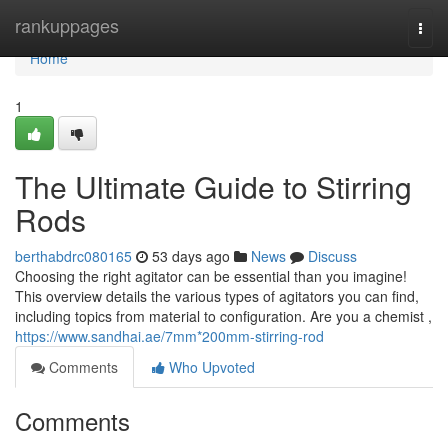
Home
rankuppages
Togg
navi
Home
1
The Ultimate Guide to Stirring
Rods
berthabdrc080165
53 days ago
News
Discuss
Choosing the right agitator can be essential than you imagine!
This overview details the various types of agitators you can find,
including topics from material to configuration. Are you a chemist ,
https://www.sandhai.ae/7mm*200mm-stirring-rod
Comments
Who Upvoted
Comments