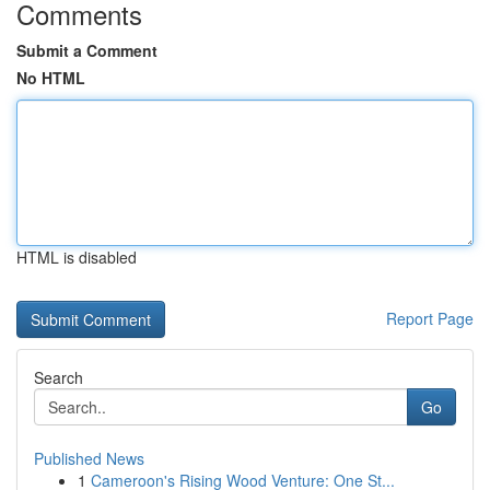
Comments
Submit a Comment
No HTML
HTML is disabled
Report Page
Search
Go
Published News
1
Cameroon's Rising Wood Venture: One St...