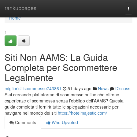
Home
rankuppages
Togg
navi
Home
1
Siti Non AAMS: La Guida
Completa per Scommettere
Legalmente
migliorisitiscommesse743861
51 days ago
News
Discuss
Stai cercando piattaforme di scommesse online che offrono
esperienze di scommessa senza l'obbligo dell'AAMS? Questa
guida completa ti fornirà tutte le spiegazioni necessarie per
navigare nel mondo dei siti
https://hotelmajestic.com/
Comments
Who Upvoted