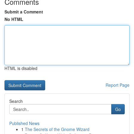
Comments
Submit a Comment
No HTML
HTML is disabled
Report Page
Search
Go
Published News
1
The Secrets of the Gnome Wizard