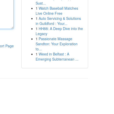
Sust...
1
Watch Baseball Matches
Live Online Free
1
Auto Servicing & Solutions
in Guildford : Your...
1
HH88: A Deep Dive into the
Legacy
1
Passionate Massage
Sandton: Your Exploration
ort Page
to...
1
Weed in Belfast : A
Emerging Subterranean ...