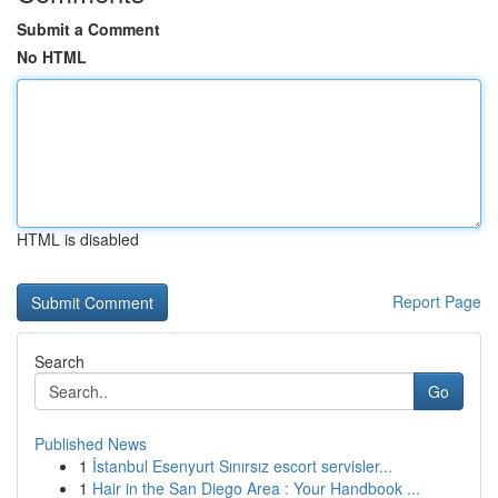
Submit a Comment
No HTML
HTML is disabled
Report Page
Search
Go
Published News
1
İstanbul Esenyurt Sınırsız escort servisler...
1
Hair in the San Diego Area : Your Handbook ...