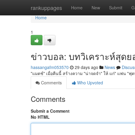
Home
rankuppages
Home
New
Submit
G
Home
1
ข่าวบอล: บทวิเคราะห์สุดยอด
hassangafm053570
29 days ago
News
Discus
"แมตช์" เมื่อคืนนี้ สร้างความ "น่าจดจำ" ให้ แก่" แฟน "ฟุต
Comments
Who Upvoted
Comments
Submit a Comment
No HTML