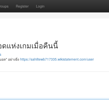
roups
Register
Login
แห่งเกมเมื่อคืนนี้
s
บอล" อย่างยิ่ง
https://sahiltewb717335.wikistatement.com/user