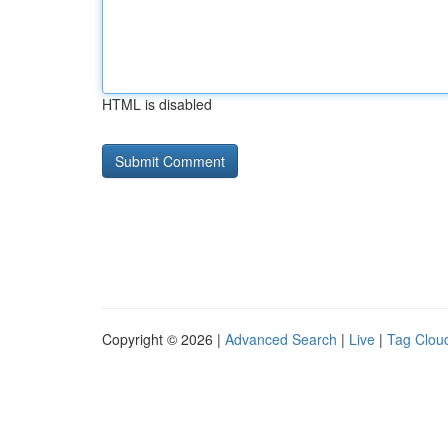
HTML is disabled
Copyright © 2026 |
Advanced Search
|
Live
|
Tag Clou