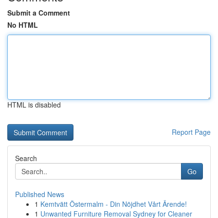
Submit a Comment
No HTML
HTML is disabled
Report Page
Search
Go
Published News
1
Kemtvätt Östermalm - Din Nöjdhet Vårt Ärende!
1
Unwanted Furniture Removal Sydney for Cleaner