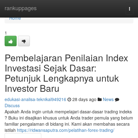
Home
rankuppages
Togg
navi
Home
1
Pembelajaran Penilaian Index
Investasi Sejak Dasar:
Petunjuk Lengkapnya untuk
Investor Baru
edukasi-analisa-teknikal949216
28 days ago
News
Discuss
Apakah Anda ingin untuk mempelajari dasar-dasar trading indeks
? Buku ini disajikan khusus untuk Anda trader pemula yang belum
familiar pengalaman di bidang ini. Kami akan membahas secara
istilah
https://ridwansaputra.com/pelatihan-forex-trading/