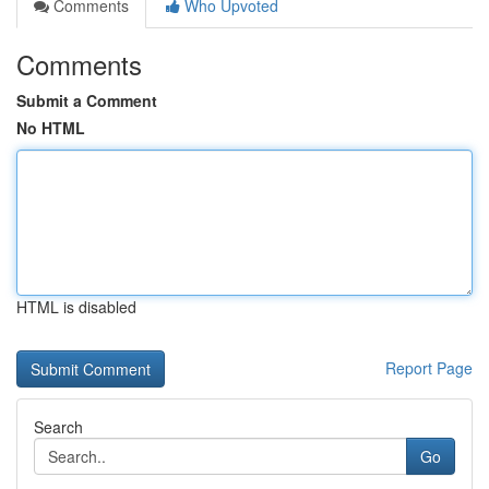
Comments
Who Upvoted
Comments
Submit a Comment
No HTML
HTML is disabled
Report Page
Search
Go