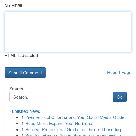
No HTML
HTML is disabled
Report Page
Search
Go
Published News
1
Premier Pool Chlorinators: Your Social Media Guide
1
Read More: Expand Your Horizons
1
Receive Professional Guidance Online: These Inq...
1
Was Sie wissen müssen über Scheidungsanwältin ...